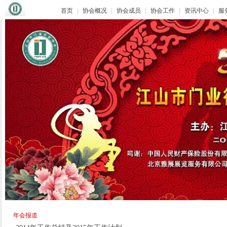
首页
|
协会概况
|
协会成员
|
协会工作
|
资讯中心
|
服
年会报道