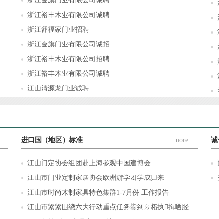
浙江金旗门业有限公司诚聘
浙江裕丰木业有限公司诚聘
浙江舒福家门业招聘
浙江金旗门业有限公司诚招
浙江裕丰木业有限公司招聘
浙江裕丰木业有限公司诚聘
江山清源龙门业诚聘
..
进口国（地区）标准
more...
诚
江山门定协会组团赴上海参观中国建博会
江山市门业定制家居协会欧洲游学团学成归来
江山市时尚木制家具特色集群1-7月份 工作报告
江山市紧紧围绕六大行动重点任务鈭到ㄉ柘执揖哂胫...