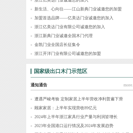
浙江亿美达门业诚邀您的加入
新生活、心向往——江山新典门业诚邀您的加盟
加盟首选品牌——亿美达门业诚邀您的加入
浙江亿美达门业有限公司诚邀您的加入
浙江新典门业诚邀全国木门代理
金凯门业全国店长征集令
浙江开洋门业有限公司诚邀您的加盟
国家级出口木门示范区
通知通告
more.
遭遇严峻考验 定制家居上半年营收净利普遍下滑
顾家家居：上半年实现营收89亿元
2024年上半年浙江家具行业产量与利润皆增长
2023年全国港口运行情况及2024年发展趋势