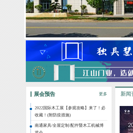
新闻
展会预告
更多
2022国际木工展【参观攻略】来了！必
收藏！(附防疫措施)
南通家具/全屋定制/配件暨木工机械博
览会