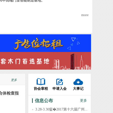
和中高端门业智能制造基地。
more
更多
协会章程
申请入会
大事记
合体检查指
信息公布
更多
3.28-3.30鈭�2017第十六届广州...