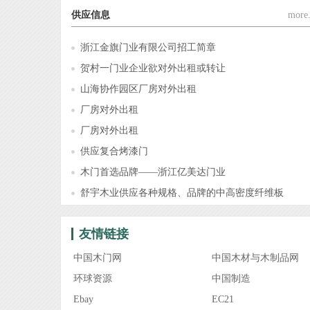
供应信息
more.
浙江金旗门业有限公司招工简章
贺村一门业企业欲对外出租或转让
山海协作园区厂房对外出租
厂房对外出租
厂房对外出租
供应复合烤漆门
木门首选品牌——浙江亿美达门业
舒宇木业供应各种规格、品牌的中高密度纤维板
友情链接
中国木门网
中国木材与木制品网
环球资源
中国制造
Ebay
EC21