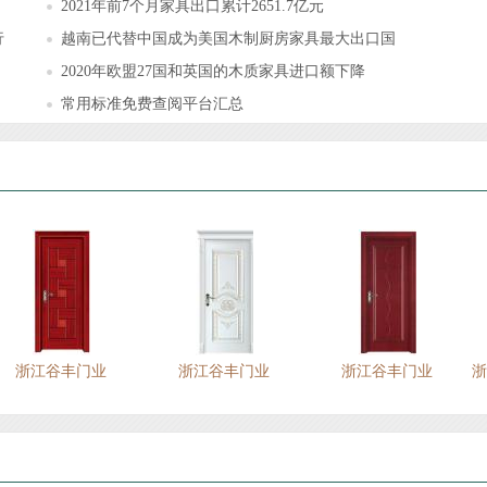
2021年前7个月家具出口累计2651.7亿元
行
越南已代替中国成为美国木制厨房家具最大出口国
2020年欧盟27国和英国的木质家具进口额下降
常用标准免费查阅平台汇总
浙江谷丰门业
浙江谷丰门业
浙江谷丰门业
浙