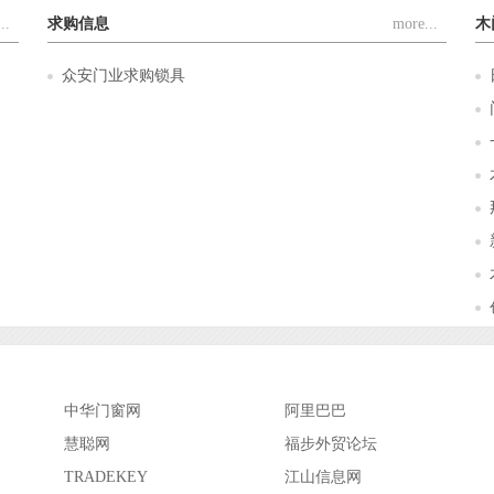
..
求购信息
more...
木
众安门业求购锁具
中华门窗网
阿里巴巴
慧聪网
福步外贸论坛
TRADEKEY
江山信息网