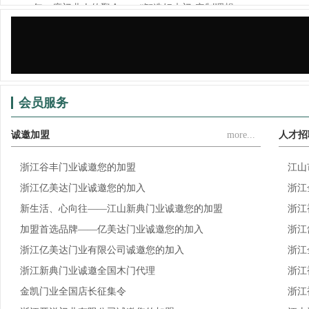
一年一度门业人的聚会——“智造好木门·定制理想...
锦庭装饰×江山门协，为门业（家居）企业提供门、...
会员服务
诚邀加盟
more...
人才招
浙江谷丰门业诚邀您的加盟
江山
浙江亿美达门业诚邀您的加入
浙江
新生活、心向往——江山新典门业诚邀您的加盟
浙江
加盟首选品牌——亿美达门业诚邀您的加入
浙江
浙江亿美达门业有限公司诚邀您的加入
浙江
浙江新典门业诚邀全国木门代理
浙江
金凯门业全国店长征集令
浙江