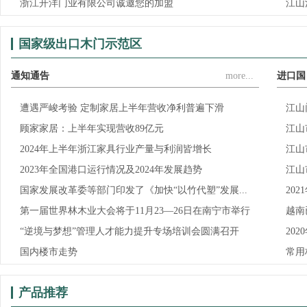
浙江开洋门业有限公司诚邀您的加盟
江山
国家级出口木门示范区
通知通告
more...
进口国
遭遇严峻考验 定制家居上半年营收净利普遍下滑
江山
顾家家居：上半年实现营收89亿元
江山
2024年上半年浙江家具行业产量与利润皆增长
江山
2023年全国港口运行情况及2024年发展趋势
江山
国家发展改革委等部门印发了《加快“以竹代塑”发展...
20
第一届世界林木业大会将于11月23—26日在南宁市举行
越南
“逆境与梦想”管理人才能力提升专场培训会圆满召开
20
国内楼市走势
常用
产品推荐