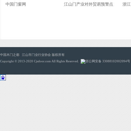
中国门窗网
江山门产业对外贸易预警点
浙江
中国木门之都 江山市门业行业协会 版权所有
Copyright © 2013-2020 Cjsdoor.com All Rights Reserved.
浙公网安备 33088102002094号