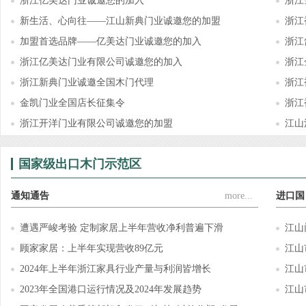
浙江亿美达门业诚邀您的加入
浙江
新生活、心向往——江山新典门业诚邀您的加盟
浙江
加盟首选品牌——亿美达门业诚邀您的加入
浙江
浙江亿美达门业有限公司诚邀您的加入
浙江
浙江新典门业诚邀全国木门代理
浙江
金凯门业全国店长征集令
浙江
浙江开洋门业有限公司诚邀您的加盟
江山
国家级出口木门示范区
通知通告
more...
进口国
遭遇严峻考验 定制家居上半年营收净利普遍下滑
江山
顾家家居：上半年实现营收89亿元
江山
2024年上半年浙江家具行业产量与利润皆增长
江山
2023年全国港口运行情况及2024年发展趋势
江山