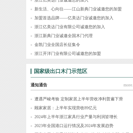
浙江亿美达门业诚邀您的加入
新生活、心向往——江山新典门业诚邀您的加盟
加盟首选品牌——亿美达门业诚邀您的加入
浙江亿美达门业有限公司诚邀您的加入
浙江新典门业诚邀全国木门代理
金凯门业全国店长征集令
浙江开洋门业有限公司诚邀您的加盟
国家级出口木门示范区
通知通告
more.
遭遇严峻考验 定制家居上半年营收净利普遍下滑
顾家家居：上半年实现营收89亿元
2024年上半年浙江家具行业产量与利润皆增长
2023年全国港口运行情况及2024年发展趋势