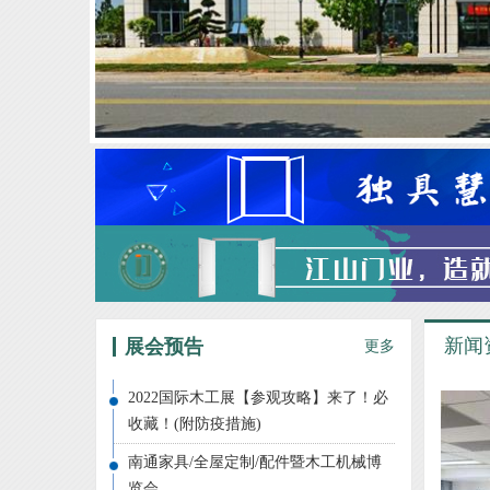
新闻
展会预告
更多
2022国际木工展【参观攻略】来了！必
收藏！(附防疫措施)
南通家具/全屋定制/配件暨木工机械博
览会