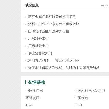
供应信息
more.
浙江金旗门业有限公司招工简章
贺村一门业企业欲对外出租或转让
山海协作园区厂房对外出租
厂房对外出租
厂房对外出租
供应复合烤漆门
木门首选品牌——浙江亿美达门业
舒宇木业供应各种规格、品牌的中高密度纤维板
友情链接
中国木门网
中国木材与木制品网
环球资源
中国制造
Ebay
EC21