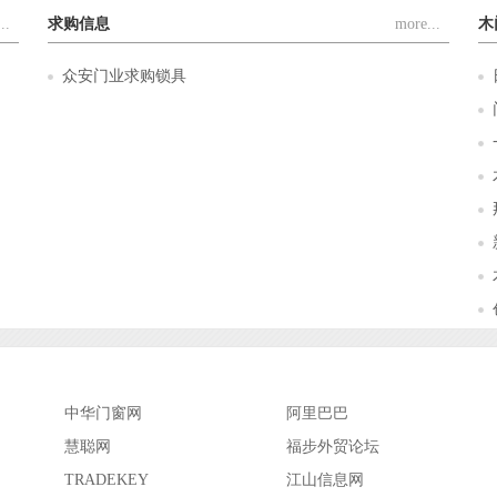
..
求购信息
more...
木
众安门业求购锁具
中华门窗网
阿里巴巴
慧聪网
福步外贸论坛
TRADEKEY
江山信息网