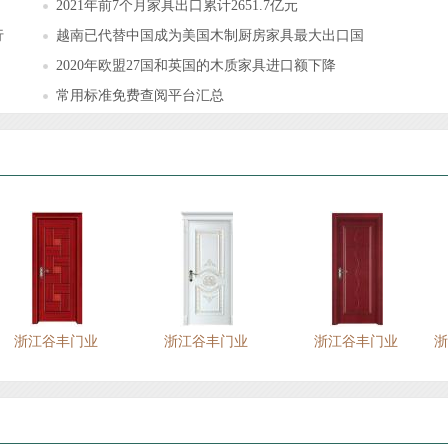
2021年前7个月家具出口累计2651.7亿元
行
越南已代替中国成为美国木制厨房家具最大出口国
2020年欧盟27国和英国的木质家具进口额下降
常用标准免费查阅平台汇总
纪王牌 皇冠原木门系
世纪王牌 皇室豪华烤漆
世纪王牌 皇冠原木门系
列
门
列