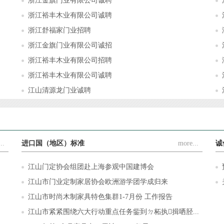
浙江金旗门业有限公司诚聘
浙江裕丰木业有限公司诚聘
浙江舒福家门业招聘
浙江金旗门业有限公司诚招
浙江裕丰木业有限公司招聘
浙江裕丰木业有限公司诚聘
江山清源龙门业诚聘
..
进口国（地区）标准
more...
诚
江山门定协会组团赴上海参观中国建博会
江山市门业定制家居协会欧洲游学团学成归来
江山市时尚木制家具特色集群1-7月份 工作报告
江山市紧紧围绕六大行动重点任务鈭到ㄉ柘执揖哂胫...