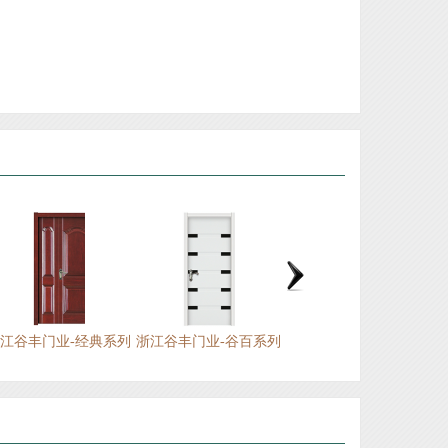
江山市旭派门业装饰材料厂
江山市新典门业有限公司
江山安旭门业有限公司
江山市赐福门业有限公司
浙江金家安家居有限公司
江山市创升门业有限公司
浙江江山欧泰装饰材料厂
江山铭望世家门业有限公司
江山市顾尔门业有限公司
江山市坤裕门业有限公司
江山市佳梦圆装饰材料厂
浙江欧嘉门业有限公司
室内套装门首选品牌
新典—白橡门制造专家
欧派原木新品上线
浙江海博门业有限公司
——浙江亿美达门业
浙江谷丰门业有限公司
江山市福连年门业有限公司