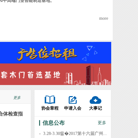
和中高端门业智能制造基地。
more
更多
协会章程
申请入会
大事记
合体检查指
信息公布
更多
3.28-3.30鈭�2017第十六届广州...