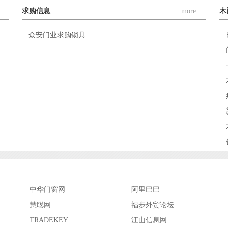
..
求购信息
more...
木
众安门业求购锁具
中华门窗网
阿里巴巴
慧聪网
福步外贸论坛
TRADEKEY
江山信息网