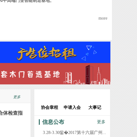
和中高端门业智能制造基地。
more
江山市全品世纪门业有限公司
浙江强派门业有限公司
浙江旗邦门业有限公司
江山市佳梦圆装饰材料厂
浙江杭派门业有限公司
江山市金欣木业有限公司
浙江铜锣汉门业有限公司
更多
江山市方圆和门业有限公司
协会章程
申请入会
大事记
江山市帝昂装饰材料有限公司
合体检查指
江山市爱登堡门业有限公司
信息公布
更多
浙江赛银将军门业有限公司
3.28-3.30鈭�2017第十六届广州...
浙江清源龙家居有限公司