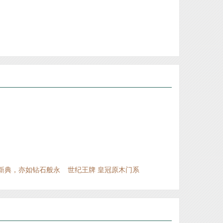
江山市福连年门业有限公司
江山市久久福门业有限公司
浙江齐嘉消防科技有限公司
江山六六福门业有限公司
浙江江山润安门业有限公司
江山市奥斯曼门业有限公司
浙江永恒门业有限公司
浙江名雅居木业有限公司
浙江金旗门业有限公司
浙江裕丰木业有限公司
浙江舒福家门业有限公司
浙江王牌门业有限公司
新典，亦如钻石般永
世纪王牌 皇冠原木门系
世纪王牌 皇室豪华烤漆
浙江亿美达门业有限公司
恒、闪耀动人，新典，
列
门
浙江开洋门业有限公司
亦如爱情般浪漫、温...
浙江百家万安门业有限公司