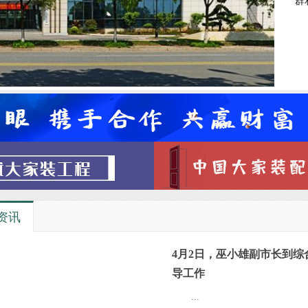
群
资讯
4月2日，巫小雄副市长到综
导工作
...