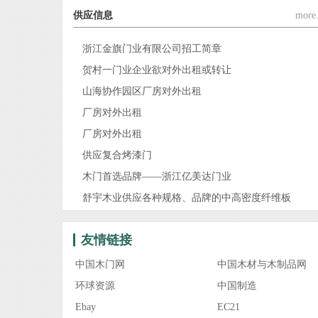
供应信息
more.
浙江金旗门业有限公司招工简章
贺村一门业企业欲对外出租或转让
山海协作园区厂房对外出租
厂房对外出租
厂房对外出租
供应复合烤漆门
木门首选品牌——浙江亿美达门业
舒宇木业供应各种规格、品牌的中高密度纤维板
友情链接
中国木门网
中国木材与木制品网
环球资源
中国制造
Ebay
EC21