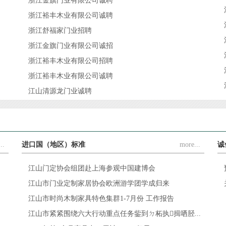
浙江金旗门业有限公司诚聘
浙江裕丰木业有限公司诚聘
浙江舒福家门业招聘
浙江金旗门业有限公司诚招
浙江裕丰木业有限公司招聘
浙江裕丰木业有限公司诚聘
江山清源龙门业诚聘
..
进口国（地区）标准
more...
诚
江山门定协会组团赴上海参观中国建博会
江山市门业定制家居协会欧洲游学团学成归来
江山市时尚木制家具特色集群1-7月份 工作报告
江山市紧紧围绕六大行动重点任务鈭到ㄉ柘执揖哂胫...