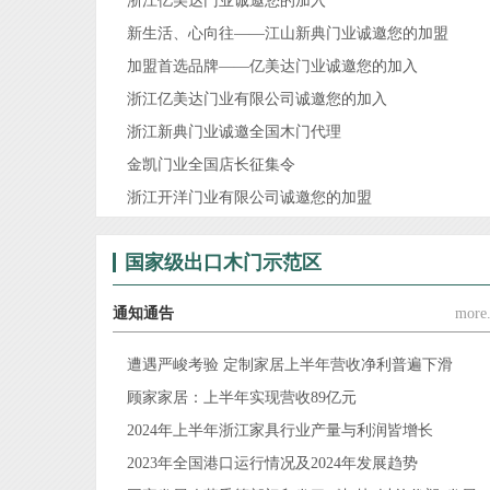
浙江亿美达门业诚邀您的加入
新生活、心向往——江山新典门业诚邀您的加盟
加盟首选品牌——亿美达门业诚邀您的加入
浙江亿美达门业有限公司诚邀您的加入
浙江新典门业诚邀全国木门代理
金凯门业全国店长征集令
浙江开洋门业有限公司诚邀您的加盟
国家级出口木门示范区
通知通告
more.
遭遇严峻考验 定制家居上半年营收净利普遍下滑
顾家家居：上半年实现营收89亿元
2024年上半年浙江家具行业产量与利润皆增长
2023年全国港口运行情况及2024年发展趋势