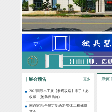
新闻
展会预告
更多
2022国际木工展【参观攻略】来了！必
收藏！(附防疫措施)
南通家具/全屋定制/配件暨木工机械博
览会