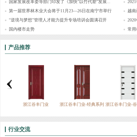
国家发展改革委等部门印发了《加快“以竹代塑”发展...
20
第一届世界林木业大会将于11月23—26日在南宁市举行
越南
“逆境与梦想”管理人才能力提升专场培训会圆满召开
20
国内楼市走势
常用
产品推荐
业
浙江谷丰门业
浙江谷丰门业-经典系列
浙江谷丰门业-
行业交流