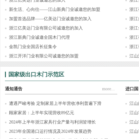
浙江亿美达门业诚邀您的加入
浙江
新生活、心向往——江山新典门业诚邀您的加盟
浙江
加盟首选品牌——亿美达门业诚邀您的加入
浙江
浙江亿美达门业有限公司诚邀您的加入
浙江
浙江新典门业诚邀全国木门代理
浙江
金凯门业全国店长征集令
浙江
浙江开洋门业有限公司诚邀您的加盟
江山
国家级出口木门示范区
通知通告
more...
进口国
遭遇严峻考验 定制家居上半年营收净利普遍下滑
江山
顾家家居：上半年实现营收89亿元
江山
2024年上半年浙江家具行业产量与利润皆增长
江山
2023年全国港口运行情况及2024年发展趋势
江山