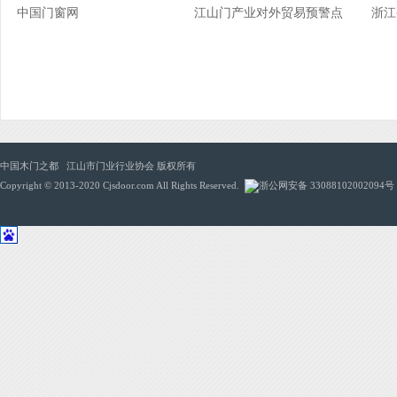
中国门窗网
江山门产业对外贸易预警点
浙江
中国木门之都 江山市门业行业协会 版权所有
Copyright © 2013-2020 Cjsdoor.com All Rights Reserved.
浙公网安备 33088102002094号