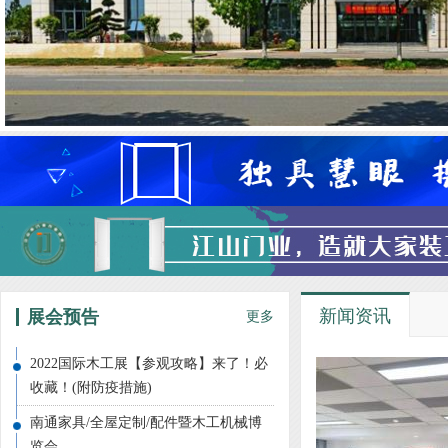
新闻资讯
展会预告
更多
2022国际木工展【参观攻略】来了！必
收藏！(附防疫措施)
南通家具/全屋定制/配件暨木工机械博
览会