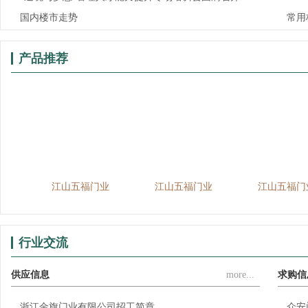
国内楼市走势
常用
产品推荐
门
江山五福门业
江山五福门业
江山五福门
行业交流
供应信息
more...
求购信
浙江金旗门业有限公司招工简章
众安