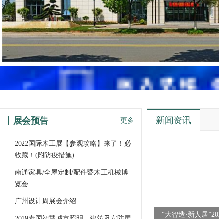
新闻资讯
展会预告
更多
2022国际木工展【参观攻略】来了！必
收藏！(附防疫措施)
南通家具/全屋定制/配件暨木工机械博
览会
广州设计周展会介绍
“大智造·新人居”2
2019泰国智慧城市照明、建筑及安防展