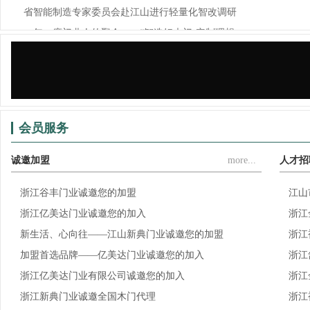
省智能制造专家委员会赴江山进行轻量化智改调研
一年一度门业人的聚会——“智造好木门·定制理想...
锦庭装饰×江山门协，为门业（家居）企业提供门、...
会员服务
诚邀加盟
more...
人才招
浙江谷丰门业诚邀您的加盟
江山
浙江亿美达门业诚邀您的加入
浙江
新生活、心向往——江山新典门业诚邀您的加盟
浙江
加盟首选品牌——亿美达门业诚邀您的加入
浙江
浙江亿美达门业有限公司诚邀您的加入
浙江
浙江新典门业诚邀全国木门代理
浙江