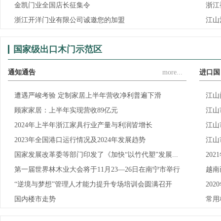
金凯门业全国店长征集令
浙江
浙江开洋门业有限公司诚邀您的加盟
江山
国家级出口木门示范区
通知通告
more...
进口国
遭遇严峻考验 定制家居上半年营收净利普遍下滑
江山
顾家家居：上半年实现营收89亿元
江山
2024年上半年浙江家具行业产量与利润皆增长
江山
2023年全国港口运行情况及2024年发展趋势
江山
国家发展改革委等部门印发了《加快“以竹代塑”发展...
20
第一届世界林木业大会将于11月23—26日在南宁市举行
越南
“逆境与梦想”管理人才能力提升专场培训会圆满召开
20
国内楼市走势
常用