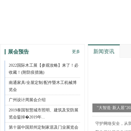
新闻资讯
展会预告
更多
2022国际木工展【参观攻略】来了！必
收藏！(附防疫措施)
南通家具/全屋定制/配件暨木工机械博
览会
广州设计周展会介绍
“大智造·新人居”2
2019泰国智慧城市照明、建筑及安防展
论坛在江山成功举
览会鈭掉�2019年...
守护网络安全，从
第十届中国郑州定制家居及门业展览会