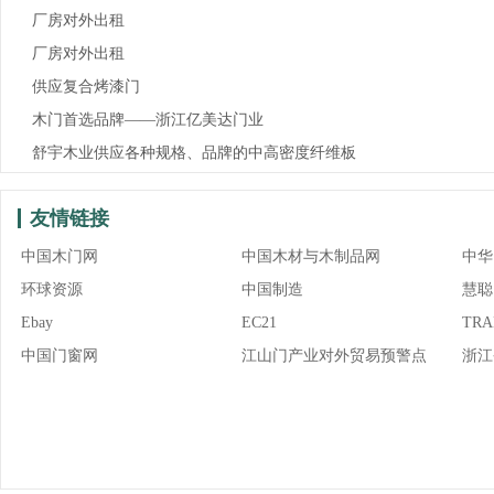
厂房对外出租
厂房对外出租
供应复合烤漆门
木门首选品牌——浙江亿美达门业
舒宇木业供应各种规格、品牌的中高密度纤维板
友情链接
中国木门网
中国木材与木制品网
中华
环球资源
中国制造
慧聪
Ebay
EC21
TRA
中国门窗网
江山门产业对外贸易预警点
浙江