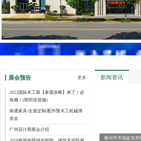
新闻资讯
展会预告
更多
2022国际木工展【参观攻略】来了！必
收藏！(附防疫措施)
南通家具/全屋定制/配件暨木工机械博
览会
广州设计周展会介绍
衢州市市场监管局
2019泰国智慧城市照明、建筑及安防展