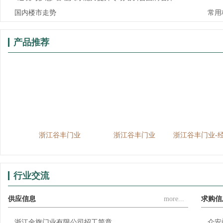
国内楼市走势
常用
产品推荐
业
浙江谷丰门业
浙江谷丰门业
浙江谷丰门业-
行业交流
供应信息
more...
求购信
浙江金旗门业有限公司招工简章
众安