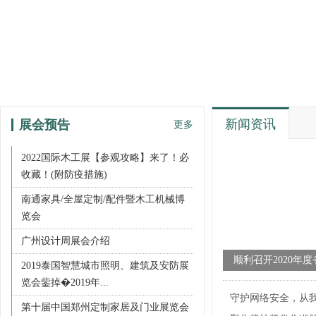
新闻资讯
展会预告
更多
2022国际木工展【参观攻略】来了！必
收藏！(附防疫措施)
南通家具/全屋定制/配件暨木工机械博
览会
广州设计周展会介绍
顺利召开2020年
2019泰国智慧城市照明、建筑及安防展
点服务项目成果发
览会鈭掉�2019年...
守护网络安全，从
第十届中国郑州定制家居及门业展览会