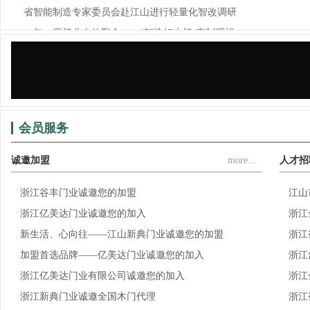
省智能制造专家委员会赴江山进行轻量化智改调研
一年一度门业人的聚会——“智造好木门·定制理想...
锦庭装饰×江山门协，为门业（家居）企业提供门、...
会员服务
诚邀加盟
more...
人才招
浙江谷丰门业诚邀您的加盟
江山
浙江亿美达门业诚邀您的加入
浙江
新生活、心向往——江山新典门业诚邀您的加盟
浙江
加盟首选品牌——亿美达门业诚邀您的加入
浙江
浙江亿美达门业有限公司诚邀您的加入
浙江
浙江新典门业诚邀全国木门代理
浙江