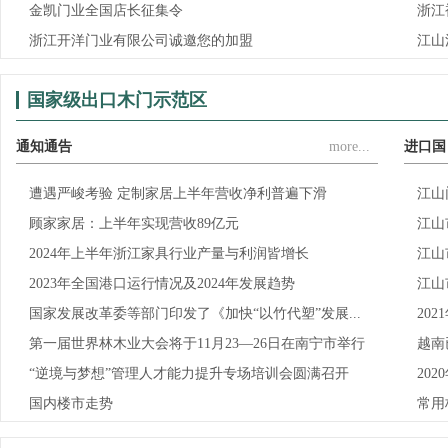
金凯门业全国店长征集令
浙江
浙江开洋门业有限公司诚邀您的加盟
江山
国家级出口木门示范区
通知通告
more...
进口国
遭遇严峻考验 定制家居上半年营收净利普遍下滑
江山
顾家家居：上半年实现营收89亿元
江山
2024年上半年浙江家具行业产量与利润皆增长
江山
2023年全国港口运行情况及2024年发展趋势
江山
国家发展改革委等部门印发了《加快“以竹代塑”发展...
20
第一届世界林木业大会将于11月23—26日在南宁市举行
越南
“逆境与梦想”管理人才能力提升专场培训会圆满召开
20
国内楼市走势
常用