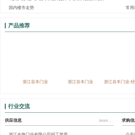
国内楼市走势
常用
产品推荐
业
浙江谷丰门业
浙江谷丰门业
浙江谷丰门业-
行业交流
供应信息
more...
求购信
浙江金旗门业有限公司招工简章
众安