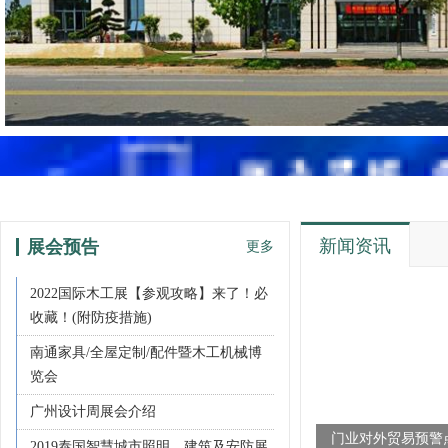
新闻资讯
展会预告
更多
2022国际木工展【参观攻略】来了！必
收藏！(附防疫措施)
南通家具/全屋定制/配件暨木工机械博
览会
广州设计周展会介绍
门业对外贸易预警点
2019泰国智慧城市照明、建筑及安防展