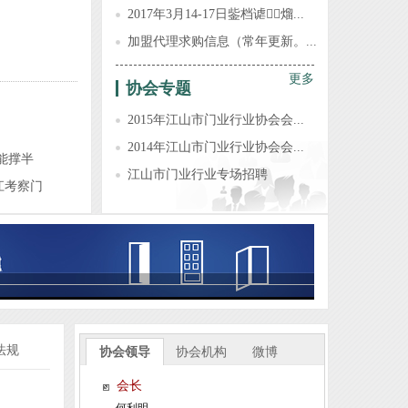
2017年3月14-17日鈭档谑熘...
加盟代理求购信息（常年更新。...
更多
协会专题
2015年江山市门业行业协会会...
2014年江山市门业行业协会会...
能撑半
江山市门业行业专场招聘
江考察门
江山市全品世纪门业有限公司
浙江强派门业有限公司
法规
协会领导
协会机构
微博
浙江旗邦门业有限公司
会长
江山市佳梦圆装饰材料厂
何利明