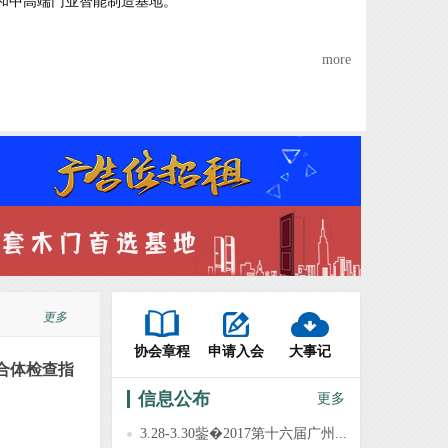
和中高端门业智能制造基地。
more
更多
协会章程
申请入会
大事记
合体检查指
信息公布
更多
3.28-3.30鈭�2017第十六届广州...