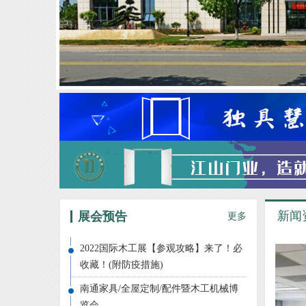
新闻
展会预告
更多
2022国际木工展【参观攻略】来了！必
收藏！(附防疫措施)
南通家具/全屋定制/配件暨木工机械博
览会