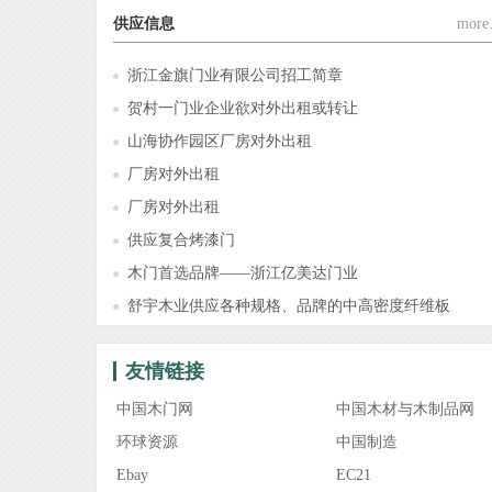
供应信息
more.
浙江金旗门业有限公司招工简章
贺村一门业企业欲对外出租或转让
山海协作园区厂房对外出租
厂房对外出租
厂房对外出租
供应复合烤漆门
木门首选品牌——浙江亿美达门业
舒宇木业供应各种规格、品牌的中高密度纤维板
友情链接
中国木门网
中国木材与木制品网
环球资源
中国制造
Ebay
EC21