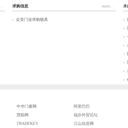
..
求购信息
more...
木
众安门业求购锁具
中华门窗网
阿里巴巴
慧聪网
福步外贸论坛
TRADEKEY
江山信息网