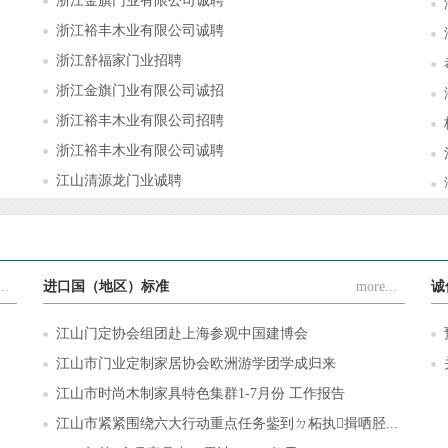
浙江金旗门业有限公司诚聘
浙江裕丰木业有限公司诚聘
浙江舒福家门业招聘
浙江金旗门业有限公司诚招
浙江裕丰木业有限公司招聘
浙江裕丰木业有限公司诚聘
江山清源龙门业诚聘
..
进口国（地区）标准
more...
诚
江山门定协会组团赴上海参观中国建博会
江山市门业定制家居协会欧洲游学团学成归来
江山市时尚木制家具特色集群1-7月份 工作报告
江山市紧紧围绕六大行动重点任务鈭到ㄉ柘执揖哂胫...