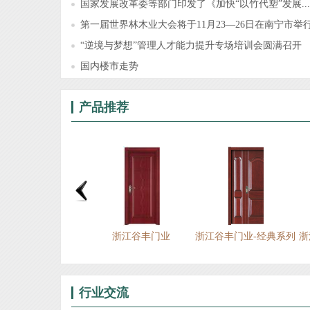
国家发展改革委等部门印发了《加快“以竹代塑”发展...
第一届世界林木业大会将于11月23—26日在南宁市举
“逆境与梦想”管理人才能力提升专场培训会圆满召开
国内楼市走势
产品推荐
浙江谷丰门业
浙江谷丰门业
浙江谷丰门业-经典系列
浙
行业交流