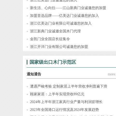
浙江亿美达门业诚邀您的加入
新生活、心向往——江山新典门业诚邀您的加盟
加盟首选品牌——亿美达门业诚邀您的加入
浙江亿美达门业有限公司诚邀您的加入
浙江新典门业诚邀全国木门代理
金凯门业全国店长征集令
浙江开洋门业有限公司诚邀您的加盟
国家级出口木门示范区
通知通告
more.
遭遇严峻考验 定制家居上半年营收净利普遍下滑
顾家家居：上半年实现营收89亿元
2024年上半年浙江家具行业产量与利润皆增长
2023年全国港口运行情况及2024年发展趋势