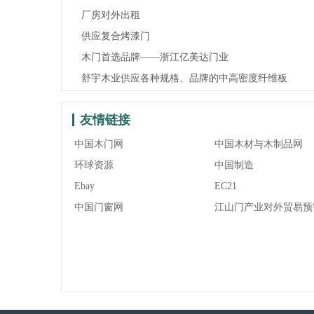
厂房对外出租
供应复合烤漆门
木门首选品牌——浙江亿美达门业
舒宇木业供应各种规格、品牌的中高密度纤维板
友情链接
中国木门网
中国木材与木制品网
环球资源
中国制造
Ebay
EC21
中国门窗网
江山门产业对外贸易预