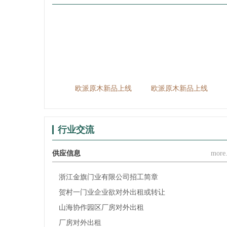
典—白橡门制造专家
欧派原木新品上线
欧派原木新品上线
行业交流
供应信息
more.
浙江金旗门业有限公司招工简章
贺村一门业企业欲对外出租或转让
山海协作园区厂房对外出租
厂房对外出租