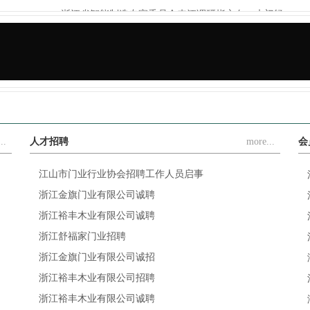
浙江省智能制造专家委员会来江调研指方向：木门轻...
.
豪德机械×江山门协，携手解决木门制造难题，让木...
..
人才招聘
more...
会
江山市门业行业协会招聘工作人员启事
浙江金旗门业有限公司诚聘
浙江裕丰木业有限公司诚聘
浙江舒福家门业招聘
浙江金旗门业有限公司诚招
浙江裕丰木业有限公司招聘
浙江裕丰木业有限公司诚聘