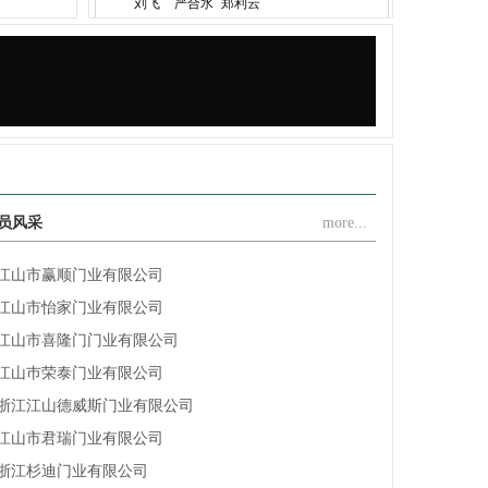
刘飞
严合水
郑利云
江山金纳福门业有限公司
浙江圣凯斯家居有限公司
江山市荣美木门厂
江山乐巢门业有限公司
浙江江山馨派家居有限公司
江山市轩家门业有限公司
浙江全威家居有限公司
员风采
more...
江山市赢顺门业有限公司
江山市怡家门业有限公司
江山市喜隆门门业有限公司
江山巿荣泰门业有限公司
浙江江山德威斯门业有限公司
江山市君瑞门业有限公司
浙江杉迪门业有限公司
江山市众安门业有限公司