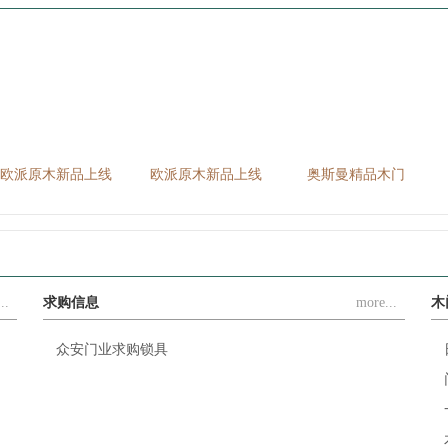
欧派原木新品上线
欧派原木新品上线
奥斯曼精品木门
..
求购信息
more...
木
众安门业求购锁具