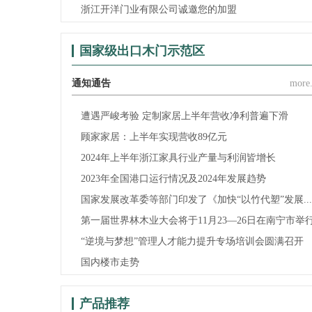
浙江开洋门业有限公司诚邀您的加盟
国家级出口木门示范区
通知通告
more.
遭遇严峻考验 定制家居上半年营收净利普遍下滑
顾家家居：上半年实现营收89亿元
2024年上半年浙江家具行业产量与利润皆增长
2023年全国港口运行情况及2024年发展趋势
国家发展改革委等部门印发了《加快“以竹代塑”发展...
第一届世界林木业大会将于11月23—26日在南宁市举
“逆境与梦想”管理人才能力提升专场培训会圆满召开
国内楼市走势
产品推荐