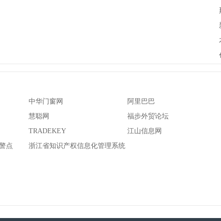
中华门窗网
阿里巴巴
慧聪网
福步外贸论坛
TRADEKEY
江山信息网
警点
浙江省知识产权信息化管理系统