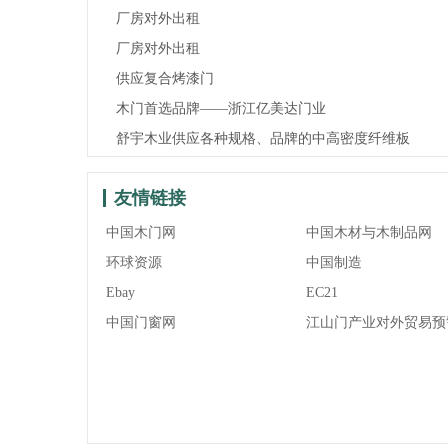
厂房对外出租
厂房对外出租
供应复合烤漆门
木门首选品牌——浙江亿美达门业
舒宇木业供应各种规格、品牌的中高密度纤维板
友情链接
中国木门网
中国木材与木制品网
环球资源
中国制造
Ebay
EC21
中国门窗网
江山门产业对外贸易预