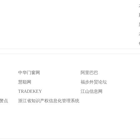
中华门窗网
阿里巴巴
慧聪网
福步外贸论坛
TRADEKEY
江山信息网
警点
浙江省知识产权信息化管理系统