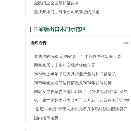
金凯门业全国店长征集令
浙江开洋门业有限公司诚邀您的加盟
国家级出口木门示范区
通知通告
more.
遭遇严峻考验 定制家居上半年营收净利普遍下滑
顾家家居：上半年实现营收89亿元
2024年上半年浙江家具行业产量与利润皆增长
2023年全国港口运行情况及2024年发展趋势
国家发展改革委等部门印发了《加快“以竹代塑”发展...
第一届世界林木业大会将于11月23—26日在南宁市举
“逆境与梦想”管理人才能力提升专场培训会圆满召开
国内楼市走势