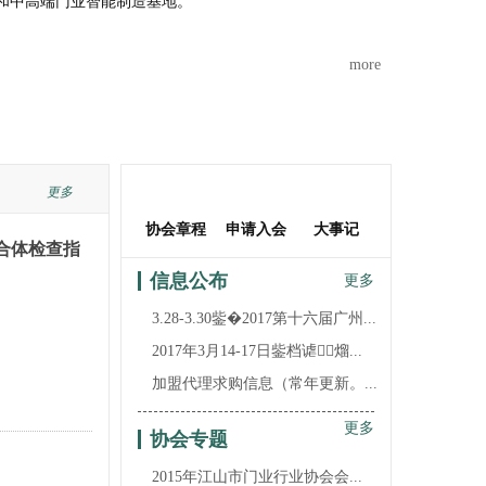
和中高端门业智能制造基地。
more
更多
协会章程
申请入会
大事记
合体检查指
信息公布
更多
3.28-3.30鈭�2017第十六届广州...
2017年3月14-17日鈭档谑熘...
加盟代理求购信息（常年更新。...
江山市全品世纪门业有限公司
更多
协会专题
浙江强派门业有限公司
2015年江山市门业行业协会会...