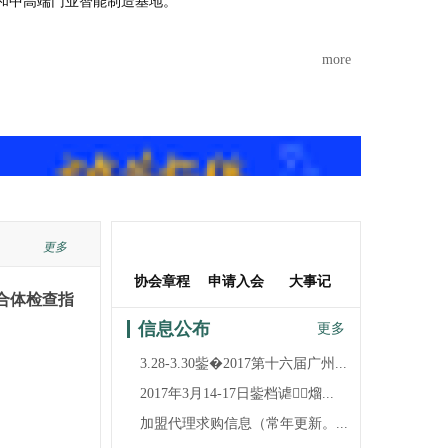
和中高端门业智能制造基地。
more
江山市全品世纪门业有限公司
浙江强派门业有限公司
浙江旗邦门业有限公司
更多
江山市佳梦圆装饰材料厂
协会章程
申请入会
大事记
浙江杭派门业有限公司
合体检查指
江山市金欣木业有限公司
信息公布
更多
浙江铜锣汉门业有限公司
3.28-3.30鈭�2017第十六届广州...
江山市方圆和门业有限公司
2017年3月14-17日鈭档谑熘...
江山市帝昂装饰材料有限公司
加盟代理求购信息（常年更新。...
江山市爱登堡门业有限公司