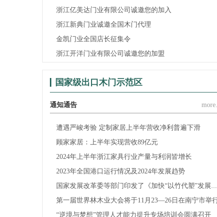
浙江亿美达门业有限公司诚邀您的加入
浙江新典门业诚邀全国木门代理
金凯门业全国店长征集令
浙江开洋门业有限公司诚邀您的加盟
国家级出口木门示范区
通知通告
more.
遭遇严峻考验 定制家居上半年营收净利普遍下滑
顾家家居：上半年实现营收89亿元
2024年上半年浙江家具行业产量与利润皆增长
2023年全国港口运行情况及2024年发展趋势
国家发展改革委等部门印发了《加快“以竹代塑”发展...
第一届世界林木业大会将于11月23—26日在南宁市举
“逆境与梦想”管理人才能力提升专场培训会圆满召开