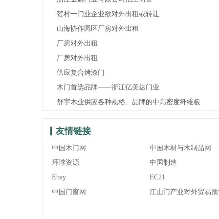
贺村一门业企业欲对外出租或转让
山海协作园区厂房对外出租
厂房对外出租
厂房对外出租
供应复合烤漆门
木门首选品牌——浙江亿美达门业
舒宇木业供应各种规格、品牌的中高密度纤维板
友情链接
中国木门网
中国木材与木制品网
环球资源
中国制造
Ebay
EC21
中国门窗网
江山门产业对外贸易预