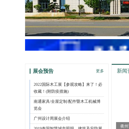
新闻
展会预告
更多
2022国际木工展【参观攻略】来了！必
收藏！(附防疫措施)
南通家具/全屋定制/配件暨木工机械博
览会
广州设计周展会介绍
门业
2019泰国智慧城市照明、建筑及安防展