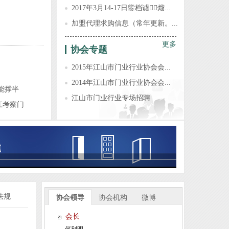
2017年3月14-17日鈭档谑熘...
加盟代理求购信息（常年更新。...
更多
协会专题
2015年江山市门业行业协会会...
2014年江山市门业行业协会会...
能撑半
江山市门业行业专场招聘
江考察门
法规
协会领导
协会机构
微博
会长
何利明