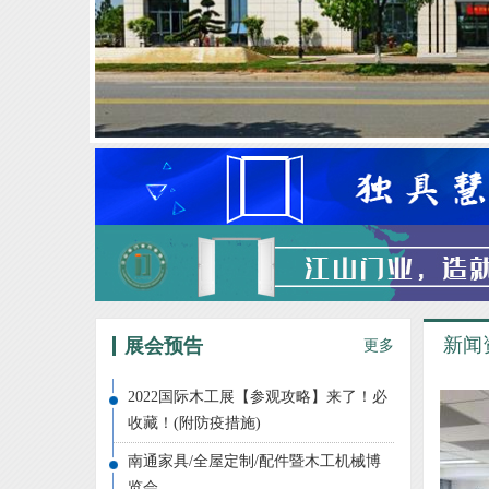
新闻
展会预告
更多
2022国际木工展【参观攻略】来了！必
收藏！(附防疫措施)
南通家具/全屋定制/配件暨木工机械博
览会