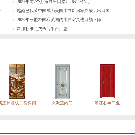
2021年前7个月家具出口累计2651.7亿元
行
越南已代替中国成为美国木制厨房家具最大出口国
2020年欧盟27国和英国的木质家具进口额下降
常用标准免费查阅平台汇总
烤漆护墙板工程实例
恩派室内门
浙江谷丰门业