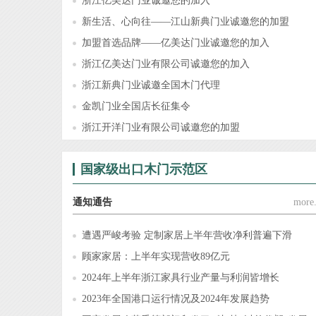
浙江亿美达门业诚邀您的加入
新生活、心向往——江山新典门业诚邀您的加盟
加盟首选品牌——亿美达门业诚邀您的加入
浙江亿美达门业有限公司诚邀您的加入
浙江新典门业诚邀全国木门代理
金凯门业全国店长征集令
浙江开洋门业有限公司诚邀您的加盟
国家级出口木门示范区
通知通告
more.
遭遇严峻考验 定制家居上半年营收净利普遍下滑
顾家家居：上半年实现营收89亿元
2024年上半年浙江家具行业产量与利润皆增长
2023年全国港口运行情况及2024年发展趋势