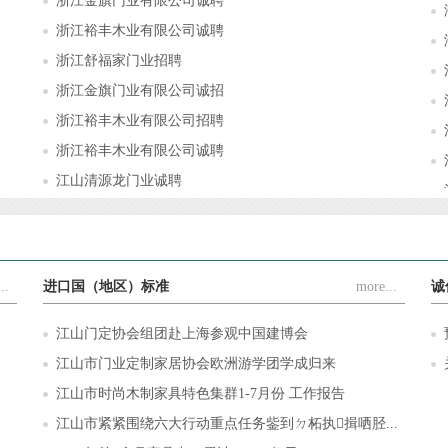
浙江金旗门业有限公司诚聘
浙江裕丰木业有限公司诚聘
浙江舒福家门业招聘
浙江金旗门业有限公司诚招
浙江裕丰木业有限公司招聘
浙江裕丰木业有限公司诚聘
江山清源龙门业诚聘
..
进口国（地区）标准
more...
诚
江山门定协会组团赴上海参观中国建博会
江山市门业定制家居协会欧洲游学团学成归来
江山市时尚木制家具特色集群1-7月份 工作报告
江山市紧紧围绕六大行动重点任务鈭到ㄉ柘执揖哂胫...