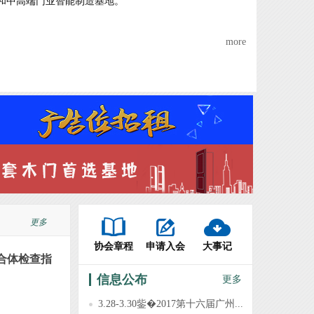
和中高端门业智能制造基地。
more
更多
协会章程
申请入会
大事记
合体检查指
信息公布
更多
3.28-3.30鈭�2017第十六届广州...