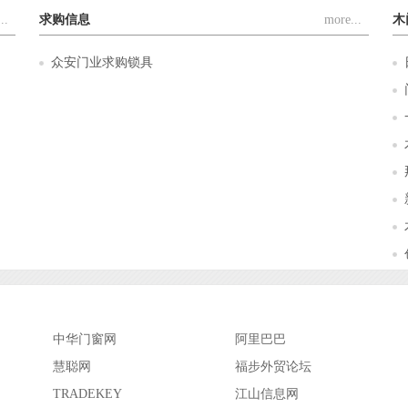
..
求购信息
more...
木
众安门业求购锁具
中华门窗网
阿里巴巴
慧聪网
福步外贸论坛
TRADEKEY
江山信息网