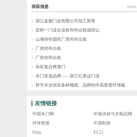
供应信息
more.
浙江金旗门业有限公司招工简章
贺村一门业企业欲对外出租或转让
山海协作园区厂房对外出租
厂房对外出租
厂房对外出租
供应复合烤漆门
木门首选品牌——浙江亿美达门业
舒宇木业供应各种规格、品牌的中高密度纤维板
友情链接
中国木门网
中国木材与木制品网
环球资源
中国制造
Ebay
EC21