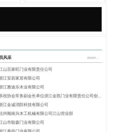
浙江赛银将军门业有限公司
浙江清源龙家居有限公司
江山沁园春家居有限公司
江山市金派门业有限公司
江山市嘉启富门业有限公司
江山多美歌门业装饰有限公司
员风采
more...
江山百家旺门业有限责任公司
浙江安若家居有限公司
浙江雅迪乐木业有限公司
恭祝协会常务副会长单位浙江金凯门业有限责任公司创...
浙江金诚消防科技有限公司
杭州顺南兴木工机械有限公司江山营业部
江山市盼森门业有限公司
浙江典尚门业有限公司
江山千禧门业有限公司