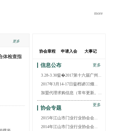
more
更多
协会章程
申请入会
大事记
合体检查指
信息公布
更多
3.28-3.30鈭�2017第十六届广州...
2017年3月14-17日鈭档谑熘...
加盟代理求购信息（常年更新。...
更多
协会专题
2015年江山市门业行业协会会...
2014年江山市门业行业协会会...
能撑半