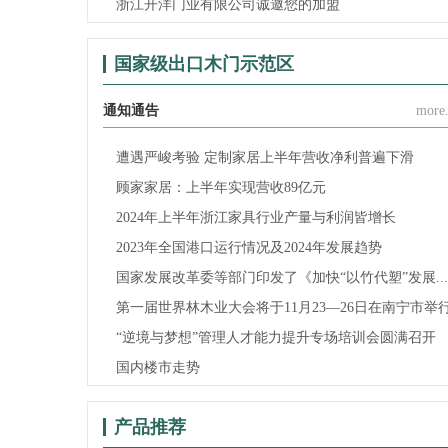
浙江开洋门业有限公司诚邀您的加盟
国家级出口木门示范区
通知通告
more.
遭遇严峻考验 定制家居上半年营收净利普遍下滑
顾家家居：上半年实现营收89亿元
2024年上半年浙江家具行业产量与利润皆增长
2023年全国港口运行情况及2024年发展趋势
国家发展改革委等部门印发了《加快“以竹代塑”发展...
第一届世界林木业大会将于11月23—26日在南宁市举
“逆境与梦想”管理人才能力提升专场培训会圆满召开
国内楼市走势
产品推荐