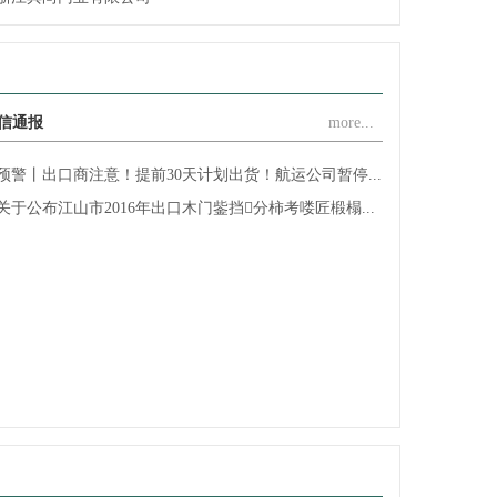
江山金纳福门业有限公司
浙江圣凯斯家居有限公司
江山市荣美木门厂
信通报
more...
江山乐巢门业有限公司
浙江江山馨派家居有限公司
预警丨出口商注意！提前30天计划出货！航运公司暂停...
江山市轩家门业有限公司
关于公布江山市2016年出口木门鈭挡分柿考喽匠椴榻...
浙江全威家居有限公司
江山市赢顺门业有限公司
江山市怡家门业有限公司
江山市喜隆门门业有限公司
江山巿荣泰门业有限公司
浙江江山德威斯门业有限公司
江山市君瑞门业有限公司
浙江杉迪门业有限公司
江山市众安门业有限公司