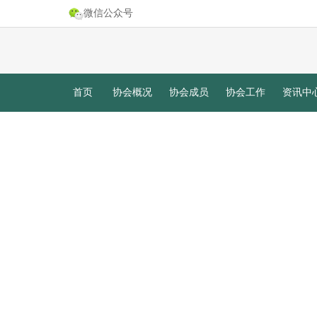
微信公众号
首页
协会概况
协会成员
协会工作
资讯中