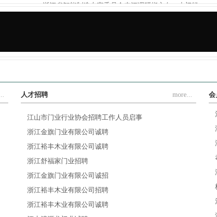
浙江省智能制造专家委员会来江调研指方向：木门轻...
.
豪德机械×江山门协，携手解决木门制造难题，让木...
..
人才招聘
more...
会
江山市门业行业协会招聘工作人员启事
浙江金旗门业有限公司诚聘
浙江裕丰木业有限公司诚聘
浙江舒福家门业招聘
浙江金旗门业有限公司诚招
浙江裕丰木业有限公司招聘
浙江裕丰木业有限公司诚聘