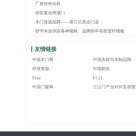
厂房对外出租
供应复合烤漆门
木门首选品牌——浙江亿美达门业
舒宇木业供应各种规格、品牌的中高密度纤维板
友情链接
中国木门网
中国木材与木制品网
环球资源
中国制造
Ebay
EC21
中国门窗网
江山门产业对外贸易预