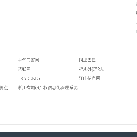
中华门窗网
阿里巴巴
慧聪网
福步外贸论坛
TRADEKEY
江山信息网
警点
浙江省知识产权信息化管理系统