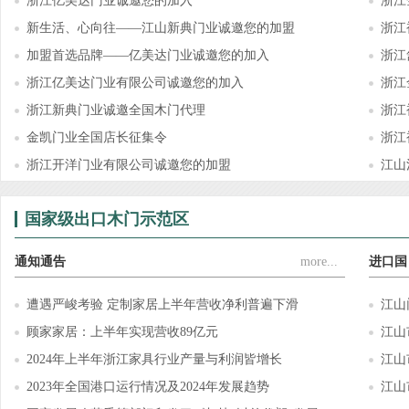
浙江亿美达门业诚邀您的加入
浙江
新生活、心向往——江山新典门业诚邀您的加盟
浙江
加盟首选品牌——亿美达门业诚邀您的加入
浙江
浙江亿美达门业有限公司诚邀您的加入
浙江
浙江新典门业诚邀全国木门代理
浙江
金凯门业全国店长征集令
浙江
浙江开洋门业有限公司诚邀您的加盟
江山
国家级出口木门示范区
通知通告
more...
进口国
遭遇严峻考验 定制家居上半年营收净利普遍下滑
江山
顾家家居：上半年实现营收89亿元
江山
2024年上半年浙江家具行业产量与利润皆增长
江山
2023年全国港口运行情况及2024年发展趋势
江山