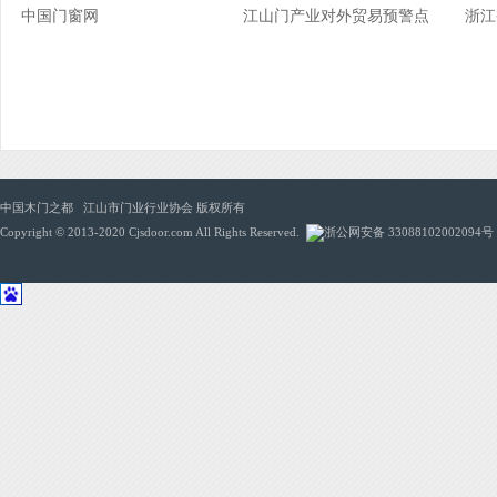
中国门窗网
江山门产业对外贸易预警点
浙江
中国木门之都 江山市门业行业协会 版权所有
Copyright © 2013-2020 Cjsdoor.com All Rights Reserved.
浙公网安备 33088102002094号